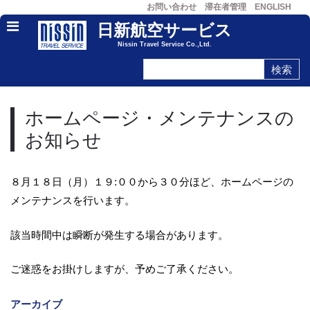
お問い合わせ
滞在者管理
ENGLISH
日新航空サービス
Nissin Travel Service Co.,Ltd.
ホームページ・メンテナンスの
お知らせ
８月１８日（月）１９:００から３０分ほど、ホームページの
メンテナンスを行います。
該当時間中は瞬断が発生する場合があります。
ご迷惑をお掛けしますが、予めご了承ください。
アーカイブ