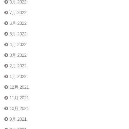
8月 2022
7月 2022
6月 2022
5月 2022
4月 2022
3月 2022
2月 2022
1月 2022
12月 2021
11月 2021
10月 2021
9月 2021