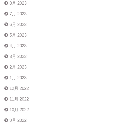
8月 2023
7月 2023
6月 2023
5月 2023
4月 2023
3月 2023
2月 2023
1月 2023
12月 2022
11月 2022
10月 2022
9月 2022