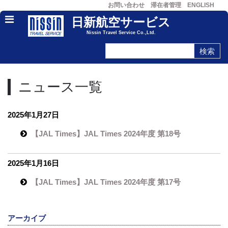
お問い合わせ
滞在者管理
ENGLISH
日新航空サービス
Nissin Travel Service Co.,Ltd.
ニュース一覧
2025年1月27日
【JAL Times】JAL Times 2024年度 第18号
2025年1月16日
【JAL Times】JAL Times 2024年度 第17号
アーカイブ