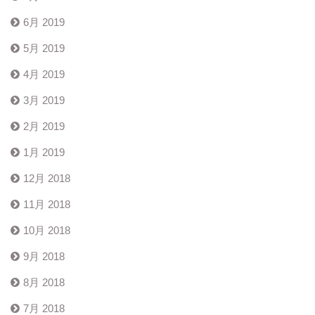
6月 2019
5月 2019
4月 2019
3月 2019
2月 2019
1月 2019
12月 2018
11月 2018
10月 2018
9月 2018
8月 2018
7月 2018