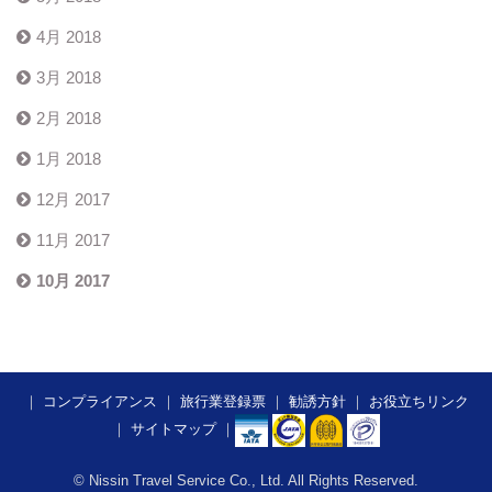
4月 2018
3月 2018
2月 2018
1月 2018
12月 2017
11月 2017
10月 2017
｜
コンプライアンス
｜
旅行業登録票
｜
勧誘方針
｜
お役立ちリンク
｜
サイトマップ
｜
​​​​​
© Nissin Travel Service Co., Ltd. All Rights Reserved.