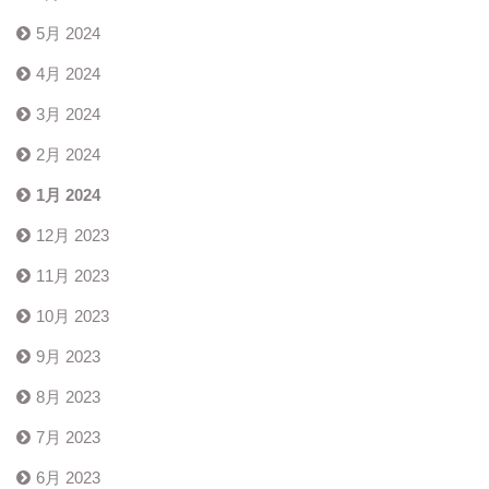
5月 2024
4月 2024
3月 2024
2月 2024
1月 2024
12月 2023
11月 2023
10月 2023
9月 2023
8月 2023
7月 2023
6月 2023