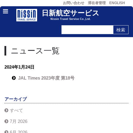
お問い合わせ
滞在者管理
ENGLISH
日新航空サービス
Nissin Travel Service Co.,Ltd.
ニュース一覧
2024年1月24日
JAL Times 2023年度 第18号
アーカイブ
すべて
7月 2026
6月 2026