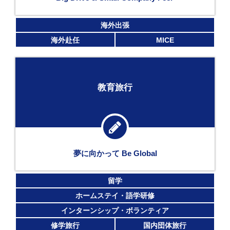
海外出張
海外赴任
MICE
教育旅行
夢に向かって Be Global
留学
ホームステイ・語学研修
インターンシップ・ボランティア
修学旅行
国内団体旅行