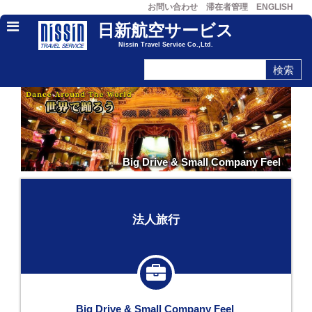
お問い合わせ
滞在者管理
ENGLISH
日新航空サービス
Nissin Travel Service Co.,Ltd.
Big Drive & Small Company Feel
法人旅行
Big Drive & Small Company Feel