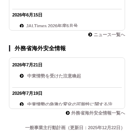
2026年6月15日
JALTimes 2026年度6月号
ニュース一覧へ
2025年8月15日
外務省海外安全情報
ホームページ・メンテナンスのお知らせ
2026年7月21日
2025年7月14日
中東情勢を受けた注意喚起
ホームページ・メンテナンスのお知らせ
2026年7月19日
2025年3月13日
中東情勢の急激な変化の可能性に関する注
JAL Times 2024年度 第20号
意喚起（７月18日）
外務省海外安全情報一覧へ
一般事業主行動計画（更新日：2025年12月22日）
2025年2月18日
2026年7月10日