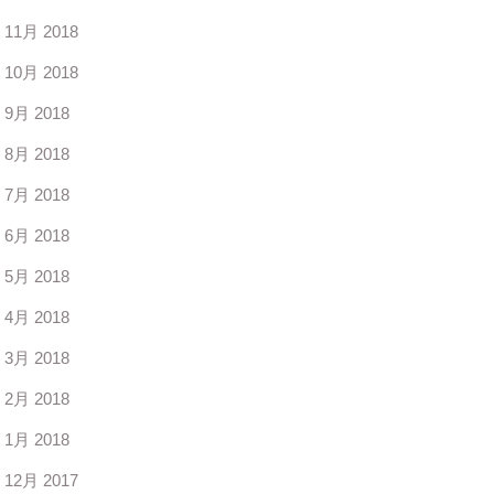
11月 2018
10月 2018
9月 2018
8月 2018
7月 2018
6月 2018
5月 2018
4月 2018
3月 2018
2月 2018
1月 2018
12月 2017