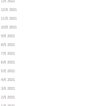
1月 2022
12月 2021
11月 2021
10月 2021
9月 2021
8月 2021
7月 2021
6月 2021
5月 2021
4月 2021
3月 2021
2月 2021
1月 2021