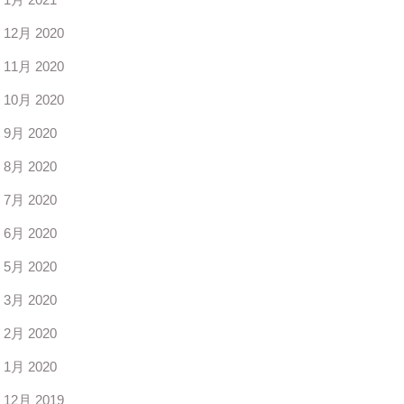
12月 2020
11月 2020
10月 2020
9月 2020
8月 2020
7月 2020
6月 2020
5月 2020
3月 2020
2月 2020
1月 2020
12月 2019