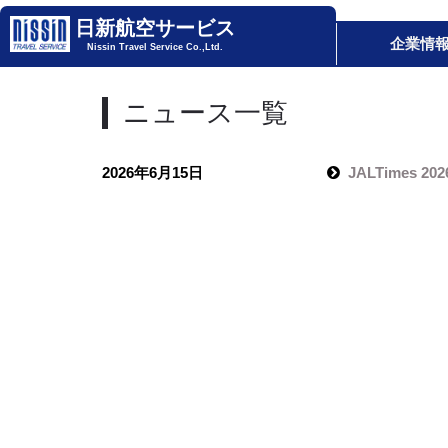
日新航空サービス
企業情
Nissin Travel Service Co.,Ltd.
ニュース一覧
2026年6月15日
JALTimes 2