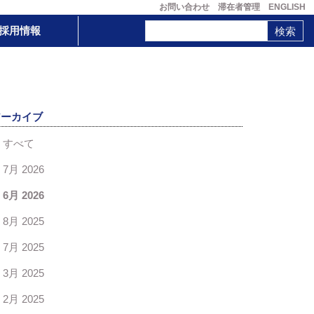
お問い合わせ
滞在者管理
ENGLISH
採用情報
アーカイブ
すべて
7月 2026
6月 2026
8月 2025
7月 2025
3月 2025
2月 2025