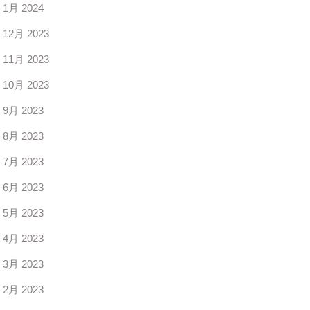
1月 2024
12月 2023
11月 2023
10月 2023
9月 2023
8月 2023
7月 2023
6月 2023
5月 2023
4月 2023
3月 2023
2月 2023