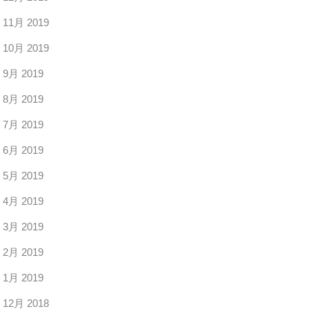
11月 2019
10月 2019
9月 2019
8月 2019
7月 2019
6月 2019
5月 2019
4月 2019
3月 2019
2月 2019
1月 2019
12月 2018