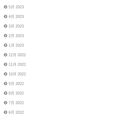
5月 2023
4月 2023
3月 2023
2月 2023
1月 2023
12月 2022
11月 2022
10月 2022
9月 2022
8月 2022
7月 2022
6月 2022