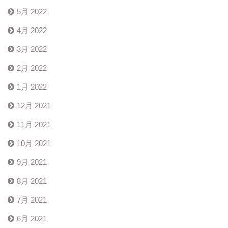
5月 2022
4月 2022
3月 2022
2月 2022
1月 2022
12月 2021
11月 2021
10月 2021
9月 2021
8月 2021
7月 2021
6月 2021