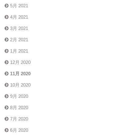
5月 2021
4月 2021
3月 2021
2月 2021
1月 2021
12月 2020
11月 2020
10月 2020
9月 2020
8月 2020
7月 2020
6月 2020