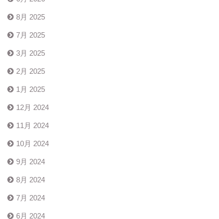
8月 2025
7月 2025
3月 2025
2月 2025
1月 2025
12月 2024
11月 2024
10月 2024
9月 2024
8月 2024
7月 2024
6月 2024