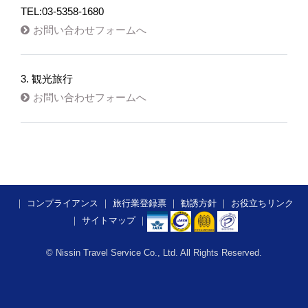
TEL:03-5358-1680
お問い合わせフォームへ
3. 観光旅行
お問い合わせフォームへ
｜
コンプライアンス
｜
旅行業登録票
｜
勧誘方針
｜
お役立ちリンク
｜
サイトマップ
｜
​​​​​
© Nissin Travel Service Co., Ltd. All Rights Reserved.