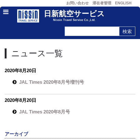
お問い合わせ
滞在者管理
ENGLISH
日新航空サービス
Nissin Travel Service Co.,Ltd.
ニュース一覧
2020年8月20日
JAL Times 2020年8月号増刊号
2020年8月20日
JAL Times 2020年8月号
アーカイブ