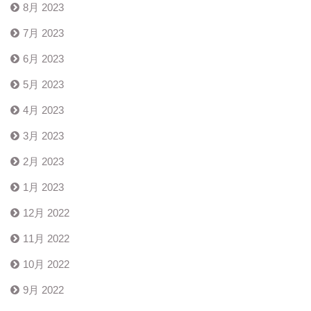
8月 2023
7月 2023
6月 2023
5月 2023
4月 2023
3月 2023
2月 2023
1月 2023
12月 2022
11月 2022
10月 2022
9月 2022