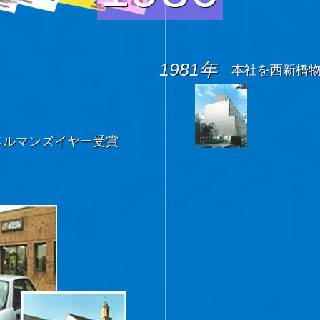
1981年
本社を西新橋
ベルマンズイヤー受賞