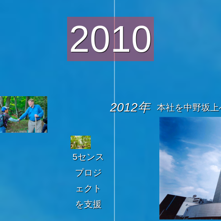
2010
2012年
本社を中野坂上
5センス
プロジ
ェクト
を支援