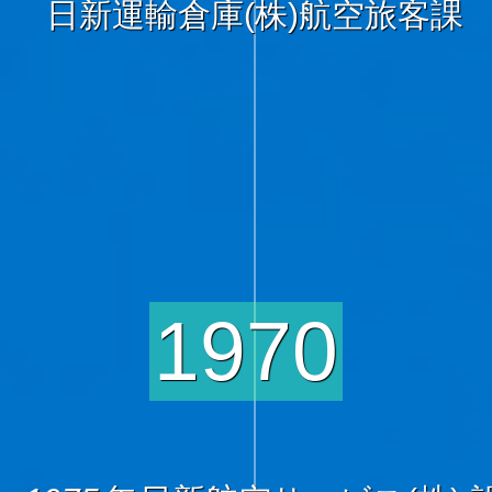
日新運輸倉庫(株)航空旅客課
1970