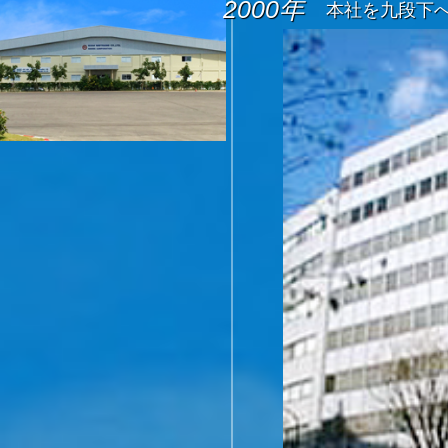
2000年
本社を九段下