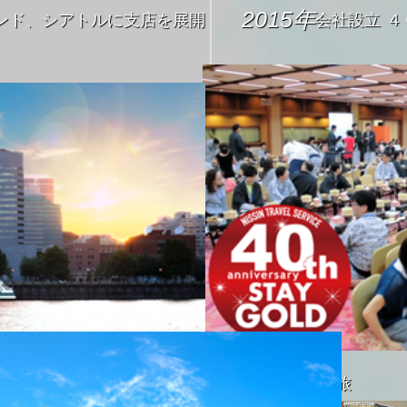
2015年
ンド、シアトルに支店を展開
会社設立 ４０
2016年
趣味の旅