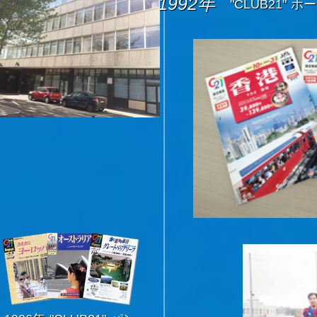
1992年
"CLUB21"