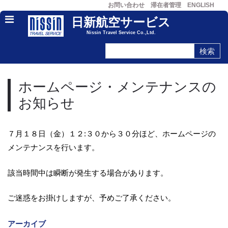
お問い合わせ
滞在者管理
ENGLISH
日新航空サービス
Nissin Travel Service Co.,Ltd.
ホームページ・メンテナンスの
お知らせ
７月１８日（金）１２:３０から３０分ほど、ホームページの
メンテナンスを行います。
該当時間中は瞬断が発生する場合があります。
ご迷惑をお掛けしますが、予めご了承ください。
アーカイブ