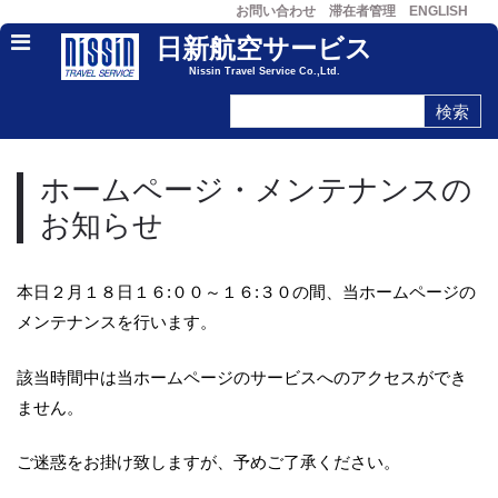
お問い合わせ
滞在者管理
ENGLISH
日新航空サービス
Nissin Travel Service Co.,Ltd.
ホームページ・メンテナンスの
お知らせ
本日２月１８日１６:００～１６:３０の間、当ホームページの
メンテナンスを行います。
該当時間中は当ホームページのサービスへのアクセスができ
ません。
ご迷惑をお掛け致しますが、予めご了承ください。