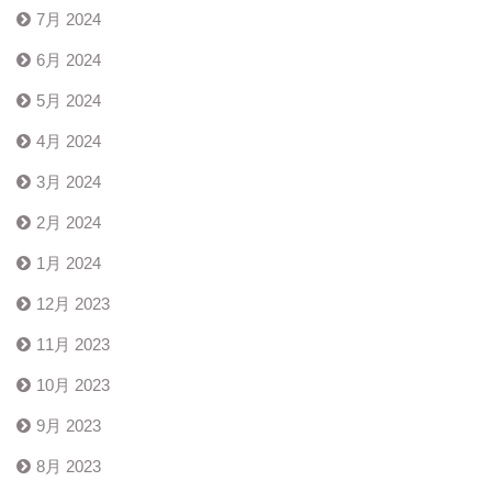
7月 2024
6月 2024
5月 2024
4月 2024
3月 2024
2月 2024
1月 2024
12月 2023
11月 2023
10月 2023
9月 2023
8月 2023