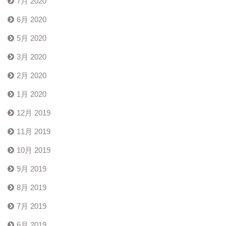
7月 2020
6月 2020
5月 2020
3月 2020
2月 2020
1月 2020
12月 2019
11月 2019
10月 2019
9月 2019
8月 2019
7月 2019
6月 2019