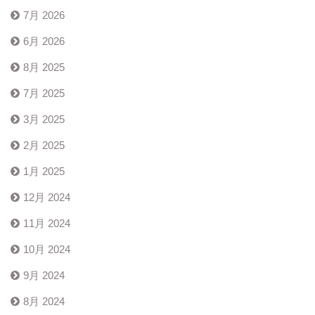
7月 2026
6月 2026
8月 2025
7月 2025
3月 2025
2月 2025
1月 2025
12月 2024
11月 2024
10月 2024
9月 2024
8月 2024