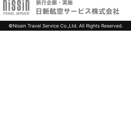
©
Nissin Travel Service Co.,Ltd.
All Rights Reserved.