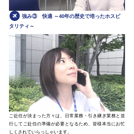
強み③ 快適 ～40年の歴史で培ったホスピ
タリティ～
ご赴任が決まった方々は、日常業務・引き継ぎ業務と並
行してご赴任の準備が必要となるため、皆様本当にお忙
しくされていらっしゃいます。