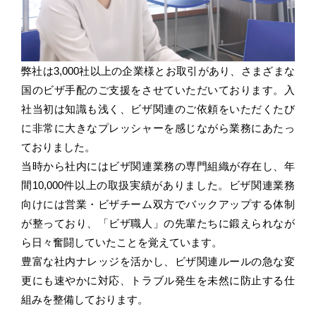
弊社は3,000社以上の企業様とお取引があり、さまざまな
国のビザ手配のご支援をさせていただいております。入
社当初は知識も浅く、ビザ関連のご依頼をいただくたび
に非常に大きなプレッシャーを感じながら業務にあたっ
ておりました。
当時から社内にはビザ関連業務の専門組織が存在し、年
間10,000件以上の取扱実績がありました。ビザ関連業務
向けには営業・ビザチーム双方でバックアップする体制
が整っており、「ビザ職人」の先輩たちに鍛えられなが
ら日々奮闘していたことを覚えています。
豊富な社内ナレッジを活かし、ビザ関連ルールの急な変
更にも速やかに対応、トラブル発生を未然に防止する仕
組みを整備しております。