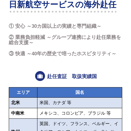
日新航空サービスの海外赴任
① 安心 ～30カ国以上の実績と専門組織～
② 業務負担軽減 ～グループ連携により赴任業務を
総合支援～
③ 快適 ～40年の歴史で培ったホスピタリティ～
赴任査証 取扱実績国
エリア
国名
北米
米国、カナダ 等
中南米
メキシコ、コロンビア、ブラジル 等
英国、ドイツ、フランス、ベルギー、イ