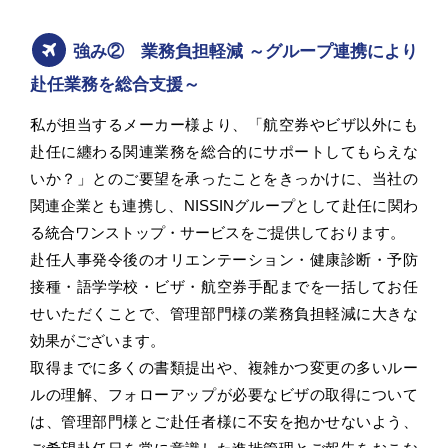
強み② 業務負担軽減 ～グループ連携により
赴任業務を総合支援～
私が担当するメーカー様より、「航空券やビザ以外にも
赴任に纏わる関連業務を総合的にサポートしてもらえな
いか？」とのご要望を承ったことをきっかけに、当社の
関連企業とも連携し、NISSINグループとして赴任に関わ
る統合ワンストップ・サービスをご提供しております。
赴任人事発令後のオリエンテーション・健康診断・予防
接種・語学学校・ビザ・航空券手配までを一括してお任
せいただくことで、管理部門様の業務負担軽減に大きな
効果がございます。
取得までに多くの書類提出や、複雑かつ変更の多いルー
ルの理解、フォローアップが必要なビザの取得について
は、管理部門様とご赴任者様に不安を抱かせないよう、