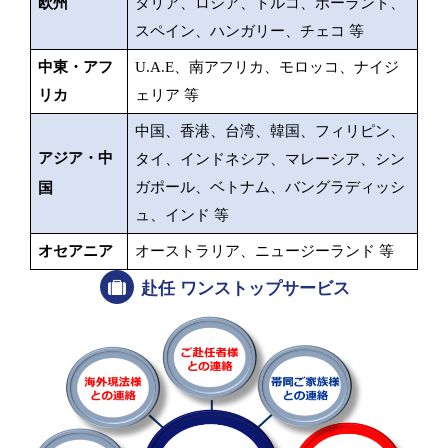
欧州
タリア、ロシア、トルコ、ポーランド、
スペイン、ハンガリー、チェコ 等
中東・アフ
U.A.E
、南アフリカ、モロッコ、ナイジ
リカ
ェリア 等
中国、香港、台湾、韓国、フィリピン、
アジア・中
タイ、インドネシア、マレーシア、シン
ガポール、ベトナム、バングラディッシ
国
ュ、インド 等
オセアニア
オーストラリア、ニュージーランド 等
赴任 ワンストップサービス