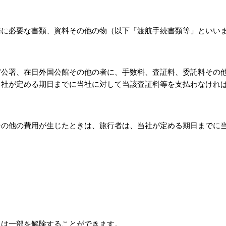
務に必要な書類、資料その他の物（以下「渡航手続書類等」といい
官公署、在日外国公館その他の者に、手数料、査証料、委託料その
当社が定める期日までに当社に対して当該査証料等を支払わなけれ
その他の費用が生じたときは、旅行者は、当社が定める期日までに
又は一部を解除することができます。