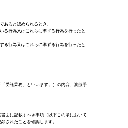
であると認められるとき。
いる行為又はこれらに準ずる行為を行ったと
する行為又はこれらに準ずる行為を行ったと
下「受託業務」といいます。）の内容、渡航手
該書面に記載すべき事項（以下この条において
記録されたことを確認します。