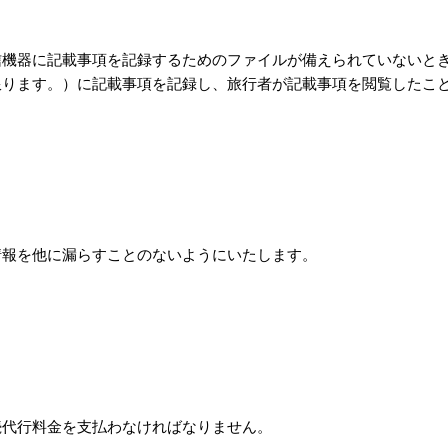
信機器に記載事項を記録するためのファイルが備えられていないと
限ります。）に記載事項を記録し、旅行者が記載事項を閲覧したこ
情報を他に漏らすことのないようにいたします。
続代行料金を支払わなければなりません。