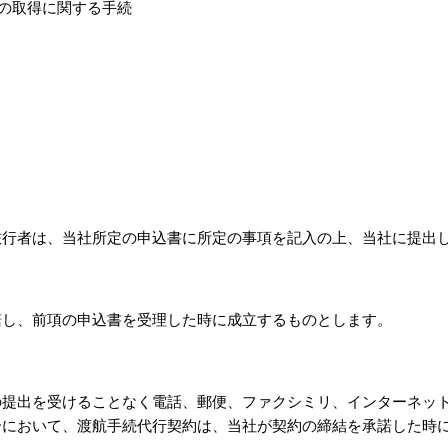
の取得に関する手続
旅行者は、当社所定の申込書に所定の事項を記入の上、当社に提出
諾し、前項の申込書を受理した時に成立するものとします。
の提出を受けることなく電話、郵便、ファクシミリ、インターネッ
合において、渡航手続代行契約は、当社が契約の締結を承諾した時