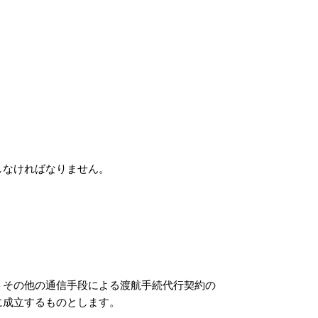
しなければなりません。
トその他の通信手段による渡航手続代行契約の
に成立するものとします。