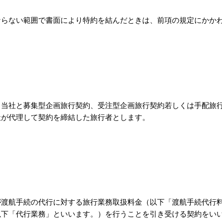
ならない範囲で書面により特約を結んだときは、前項の規定にかか
、当社と募集型企画旅行契約、受注型企画旅行契約若しくは手配旅
社が代理して契約を締結した旅行者とします。
が渡航手続の代行に対する旅行業務取扱料金（以下「渡航手続代行
以下「代行業務」といいます。）を行うことを引き受ける契約をい