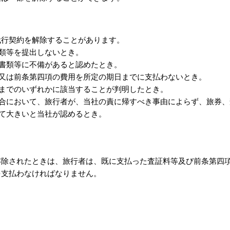
代行契約を解除することがあります。
類等を提出しないとき。
書類等に不備があると認めたとき。
又は前条第四項の費用を所定の期日までに支払わないとき。
までのいずれかに該当することが判明したとき。
合において、旅行者が、当社の責に帰すべき事由によらず、旅券、
て大きいと当社が認めるとき。
解除されたときは、旅行者は、既に支払った査証料等及び前条第四
を支払わなければなりません。