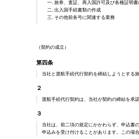
旅券、査証、再入国許可及び各種証明書
出入国手続書類の作成
その他前各号に関連する業務
（契約の成立）
第四条
当社と渡航手続代行契約を締結しようとする
２
渡航手続代行契約は、当社が契約の締結を承
３
当社は、前二項の規定にかかわらず、申込書
申込みを受け付けることがあります。この場