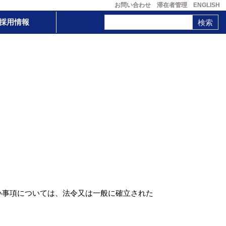
お問い合わせ
滞在者管理
ENGLISH
採用情報
い事項については、法令又は一般に確立された