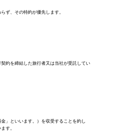
わらず、その特約が優先します。
行契約を締結した旅行者又は当社が受託してい
料金」といいます。）を収受することを約し
います。