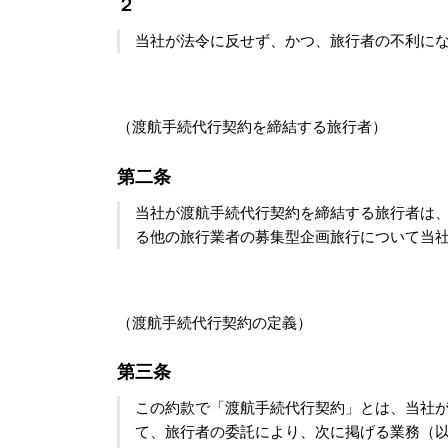
２
当社が法令に反せず、かつ、旅行者の不利に
（渡航手続代行契約を締結する旅行者）
第二条
当社が渡航手続代行契約を締結する旅行者は
る他の旅行業者の募集型企画旅行について当
（渡航手続代行契約の定義）
第三条
この約款で「渡航手続代行契約」とは、当社
て、旅行者の委託により、次に掲げる業務（