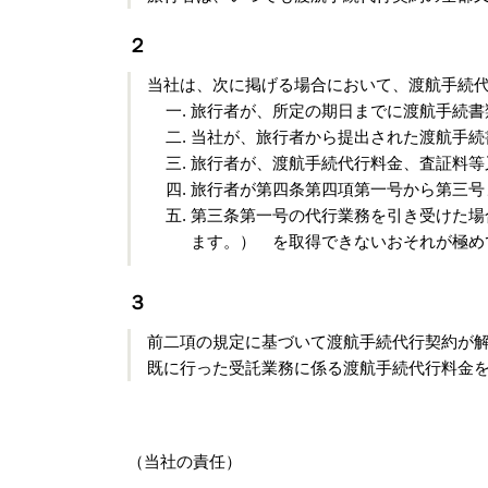
２
当社は、次に掲げる場合において、渡航手続
旅行者が、所定の期日までに渡航手続書
当社が、旅行者から提出された渡航手続
旅行者が、渡航手続代行料金、査証料等
旅行者が第四条第四項第一号から第三号
第三条第一号の代行業務を引き受けた場
ます。） を取得できないおそれが極め
３
前二項の規定に基づいて渡航手続代行契約が
既に行った受託業務に係る渡航手続代行料金
（当社の責任）