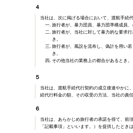
４
当社は、次に掲げる場合において、渡航手続
旅行者が、暴力団員、暴力団準構成員、
旅行者が、当社に対して暴力的な要求行
き。
旅行者が、風説を流布し、偽計を用い若
き。
その他当社の業務上の都合があるとき。
５
当社は、渡航手続代行契約の成立後速やかに
続代行料金の額、その収受の方法、当社の責
６
当社は、あらかじめ旅行者の承諾を得て、前
「記載事項」といいます。）を提供したとき