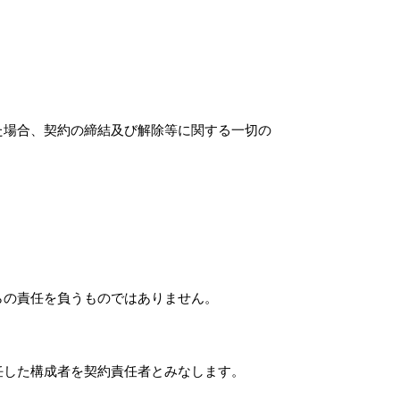
た場合、契約の締結及び解除等に関する一切の
らの責任を負うものではありません。
任した構成者を契約責任者とみなします。