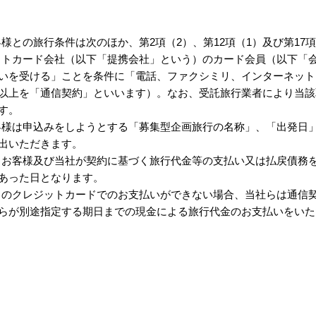
との旅行条件は次のほか、第2項（2）、第12項（1）及び第17
レジットカード会社（以下「提携会社」という）のカード会員（以下
いを受ける」ことを条件に「電話、ファクシミリ、インターネット
以上を「通信契約」といいます）。なお、受託旅行業者により当該
す。
のお客様は申込みをしようとする「募集型企画旅行の名称」、「出発
出いただきます。
とは、お客様及び当社が契約に基づく旅行代金等の支払い又は払戻債
あった日となります。
し出のクレジットカードでのお支払いができない場合、当社らは通信
らが別途指定する期日までの現金による旅行代金のお支払いをいた