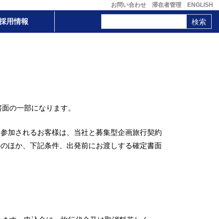
お問い合わせ
滞在者管理
ENGLISH
採用情報
書面の一部になります。
に参加されるお客様は、当社と募集型企画旅行契約
件のほか、下記条件、出発前にお渡しする確定書面