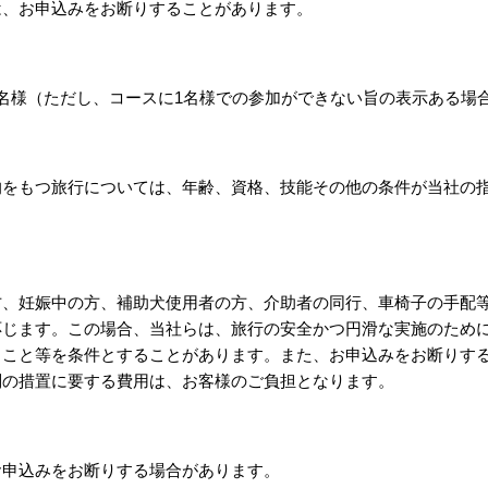
は、お申込みをお断りすることがあります。
名様（ただし、コースに1名様での参加ができない旨の表示ある場
的をもつ旅行については、年齢、資格、技能その他の条件が当社の
方、妊娠中の方、補助犬使用者の方、介助者の同行、車椅子の手配
応じます。この場合、当社らは、旅行の安全かつ円滑な実施のため
ること等を条件とすることがあります。また、お申込みをお断りす
別の措置に要する費用は、お客様のご負担となります。
お申込みをお断りする場合があります。