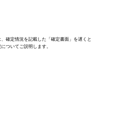
は、確定情況を記載した「確定書面」を遅くと
況についてご説明します。