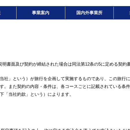
報
事業案内
国内外事業所
説明書面及び契約が締結された場合は同法第12条の5に定める契約
当社」という）が旅行を企画して実施するものであり、この旅行
す。また契約の内容・条件は、各コースごとに記載されている条
下「当社約款」という）によります。