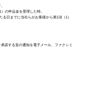
す。
（1）の申込金を受理した時。
当たる日までに当社らがお客様から第1項（1）
を承諾する旨の通知を電子メール、ファクシミ