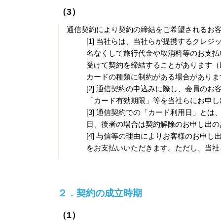
（3）
通信契約により契約の締結をご希望されるお客様
[1] 当社らは、当社らが提携するク
名なくして旅行代金や取消料等のお支払
受けて契約を締結することがあります（
カードの種類に制約がある場合がありま
[2] 通信契約の申込みに際し、会員
「カード有効期限」等を当社らにお申し
[3] 通信契約での「カード利用日」
日、後者の場合は契約解除のお申し出の
[4] 与信等の理由によりお客様のお申
をお支払いいただきます。ただし、当社
２．契約の成立時期
（1）