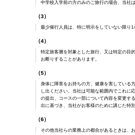
中学校入学前の方のみのご旅行の場合、当社
（3）
最少催行人員は、特に明示をしていない限り1
（4）
特定旅客層を対象とした旅行、又は特定の目
お断りすることがあります。
（5）
身体に障害をお持ちの方、健康を害している
し出ください。当社は可能な範囲内でこれに
の提出、コースの一部について内容を変更す
出に基づき、当社がお客様のために講じた特
（6）
その他当社らの業務上の都合があるときは、