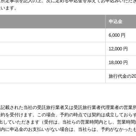
に所定事項を記入の上、次に定める申込金を添えてお申込みいただ
扱います。
申込金
6,000 円
12,000 円
18,000 円
旅行代金の2
に記載された当社の受託旅行業者又は受託旅行業者代理業者の営業
予約を受付けます。この場合、予約の時点では契約は成立しておら
出していただきます（受付は、当社らの営業時間内とし、営業時間
間内に申込金のお支払いがない場合は、当社らは、予約がなかった