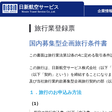
日新航空サービス
企業情
Nissin Travel Service Co.,Ltd.
旅行業登録票
国内募集型企画旅行条件書
この書面は旅行業法第12条の4に定める取引条件
この旅行は、日新航空サービス株式会社（以下「
（以下「契約」という）を締結することになりま
及び当社旅行業約款募集型企画旅行契約の部（以
１．旅行のお申込み方法
（1）