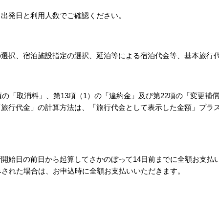
。出発日と利用人数でご確認ください。
の選択、宿泊施設指定の選択、延泊等による宿泊代金等、基本旅行
項の「取消料」、第13項（1）の「違約金」及び第22項の「変更
「旅行代金」の計算方法は、「旅行代金として表示した金額」プラ
。
開始日の前日から起算してさかのぼって14日前までに全額お支払
みされた場合は、お申込時に全額お支払いいただきます。