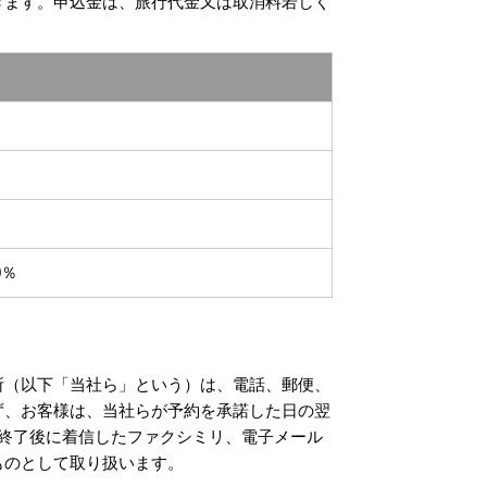
きます。申込金は、旅行代金又は取消料若しく
0％
所（以下「当社ら」という）は、電話、郵便、
ず、お客様は、当社らが予約を承諾した日の翌
終了後に着信したファクシミリ、電子メール
ものとして取り扱います。