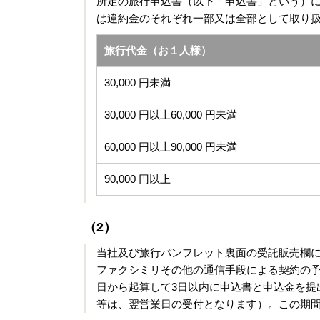
所定の旅行申込書（以下「申込書」という）
は違約金のそれぞれ一部又は全部として取り
旅行代金（お１人様）
30,000 円未満
30,000 円以上60,000 円未満
60,000 円以上90,000 円未満
90,000 円以上
（2）
当社及び旅行パンフレット裏面の受託販売欄
ファクシミリその他の通信手段による契約の
日から起算して3日以内に申込書と申込金を提
等は、翌営業日の受付となります）。この期