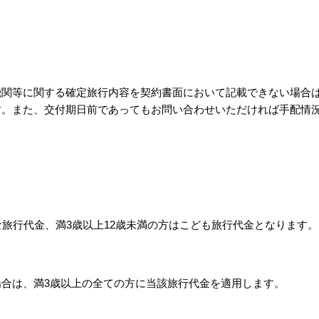
機関等に関する確定旅行内容を契約書面において記載できない場合
す。また、交付期日前であってもお問い合わせいただければ手配情
な旅行代金、満3歳以上12歳未満の方はこども旅行代金となります。
合は、満3歳以上の全ての方に当該旅行代金を適用します。