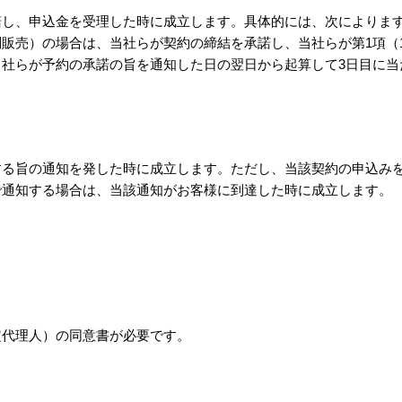
諾し、申込金を受理した時に成立します。具体的には、次によりま
訪問販売）の場合は、当社らが契約の締結を承諾し、当社らが第1項
、当社らが予約の承諾の旨を通知した日の翌日から起算して3日目に
する旨の通知を発した時に成立します。ただし、当該契約の申込み
で通知する場合は、当該通知がお客様に到達した時に成立します。
定代理人）の同意書が必要です。