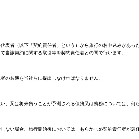
の代表者（以下「契約責任者」という）から旅行のお申込みがあっ
して当該契約に関する取引等を契約責任者との間で行います。
成者の名簿を当社らに提出しなければなりません。
負い、又は将来負うことが予測される債務又は義務については、何
行しない場合、旅行開始後においては、あらかじめ契約責任者が選