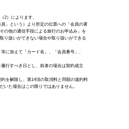
項（2）によります。
「会員」という）より所定の伝票への「会員の署
その他の通信手段による旅行のお申込み」を
取り扱いができない場合や取り扱いができる
日」等に加えて「カード名」、「会員番号」、
務を履行すべき日とし、前者の場合は契約成立
契約を解除し、第14項の取消料と同額の違約料
だいた場合はこの限りではありません。