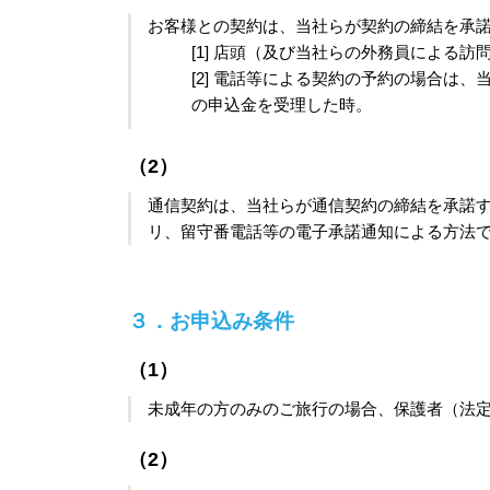
お客様との契約は、当社らが契約の締結を承
[1] 店頭（及び当社らの外務員による
[2] 電話等による契約の予約の場合は
の申込金を受理した時。
（2）
通信契約は、当社らが通信契約の締結を承諾
リ、留守番電話等の電子承諾通知による方法
３．お申込み条件
（1）
未成年の方のみのご旅行の場合、保護者（法
（2）