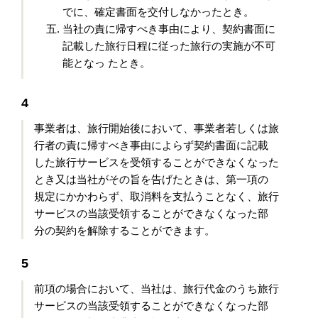
でに、確定書面を交付しなかったとき。
当社の責に帰すべき事由により、契約書面に
記載した旅行日程に従った旅行の実施が不可
能となっ たとき。
4
事業者は、旅行開始後において、事業者若しくは旅
行者の責に帰すべき事由によらず契約書面に記載
した旅行サービスを受領することができなくなった
とき又は当社がその旨を告げたときは、第一項の
規定にかかわらず、取消料を支払うことなく、旅行
サービスの当該受領することができなくなった部
分の契約を解除することができます。
5
前項の場合において、当社は、旅行代金のうち旅行
サービスの当該受領することができなくなった部