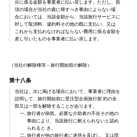
分に係る金額を事業者に払い戻します。ただし、前
項の場合が当社の責に帰すべき事由によらない場
合においては、当該金額から、当該旅行サービスに
対して取消料、違約料その他の既に支払い、又は
これから支払わなければならない費用に係る金額を
差し引いたものを事業者に払い戻します。
（当社の解除権等－旅行開始前の解除）
第十八条
当社は、次に掲げる場合において、事業者に理由を
説明して、旅行開始前に受注型企画旅行契 約の全
部又は一部を解除することがあります。
旅行者が病気、必要な介助者の不在その他の
事由により、当該旅行に耐えられないと認め
られると き。
旅行者が他の旅行者に迷惑を及ぼし、又は団