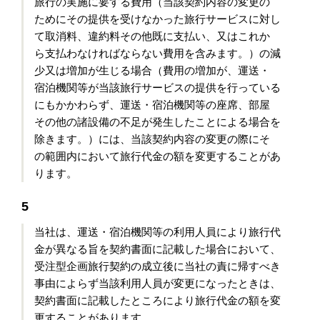
旅行の実施に要する費用（当該契約内容の変更の
ためにその提供を受けなかった旅行サービスに対し
て取消料、違約料その他既に支払い、又はこれか
ら支払わなければならない費用を含みます。）の減
少又は増加が生じる場合（費用の増加が、運送・
宿泊機関等が当該旅行サービスの提供を行っている
にもかかわらず、運送・宿泊機関等の座席、部屋
その他の諸設備の不足が発生したことによる場合を
除きます。）には、当該契約内容の変更の際にそ
の範囲内において旅行代金の額を変更することがあ
ります。
5
当社は、運送・宿泊機関等の利用人員により旅行代
金が異なる旨を契約書面に記載した場合において、
受注型企画旅行契約の成立後に当社の責に帰すべき
事由によらず当該利用人員が変更になったときは、
契約書面に記載したところにより旅行代金の額を変
更することがあります。