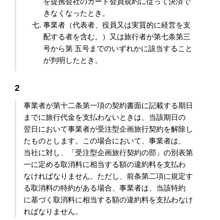
を提携会社のカード会員規約に従って決済で
きなくなったとき。
事業者（代表者、役員又は実質的に経営を支
配する者を含む。）又は旅行者が第七条第三
号から第 五号までのいずれかに該当すること
が判明したとき。
2
事業者が第十二条第一項の契約書面に記載する期日
までに旅行代金を支払わないときは、当該期日の
翌日において事業者が受注型企画旅行契約を解除し
たものとします。この場合において、事業者は、
当社に対し、「受注型企画旅行契約の部」の別表第
一に定める取消料に相当する額の違約料を支払わ
なければなりません。ただし、前条第二項に規定す
る取消料の特約がある場合、事業者は、当該特約
に基づく取消料に相当する額の違約料を支払わなけ
ればなりません。