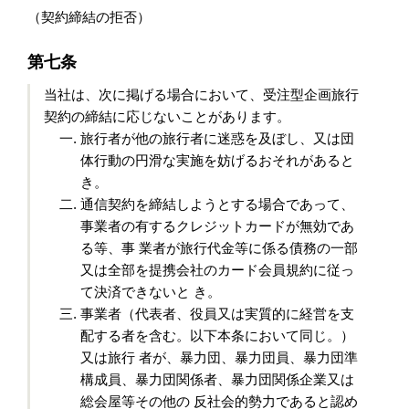
（契約締結の拒否）
第七条
当社は、次に掲げる場合において、受注型企画旅行
契約の締結に応じないことがあります。
旅行者が他の旅行者に迷惑を及ぼし、又は団
体行動の円滑な実施を妨げるおそれがあると
き。
通信契約を締結しようとする場合であって、
事業者の有するクレジットカードが無効であ
る等、事 業者が旅行代金等に係る債務の一部
又は全部を提携会社のカード会員規約に従っ
て決済できないと き。
事業者（代表者、役員又は実質的に経営を支
配する者を含む。以下本条において同じ。）
又は旅行 者が、暴力団、暴力団員、暴力団準
構成員、暴力団関係者、暴力団関係企業又は
総会屋等その他の 反社会的勢力であると認め