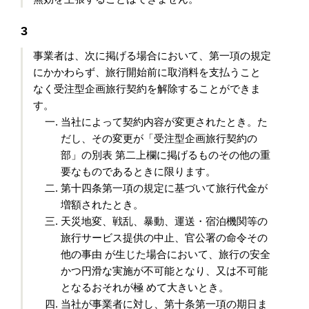
3
事業者は、次に掲げる場合において、第一項の規定
にかかわらず、旅行開始前に取消料を支払うこと
なく受注型企画旅行契約を解除することができま
す。
当社によって契約内容が変更されたとき。た
だし、その変更が「受注型企画旅行契約の
部」の別表 第二上欄に掲げるものその他の重
要なものであるときに限ります。
第十四条第一項の規定に基づいて旅行代金が
増額されたとき。
天災地変、戦乱、暴動、運送・宿泊機関等の
旅行サービス提供の中止、官公署の命令その
他の事由 が生じた場合において、旅行の安全
かつ円滑な実施が不可能となり、又は不可能
となるおそれが極 めて大きいとき。
当社が事業者に対し、第十条第一項の期日ま