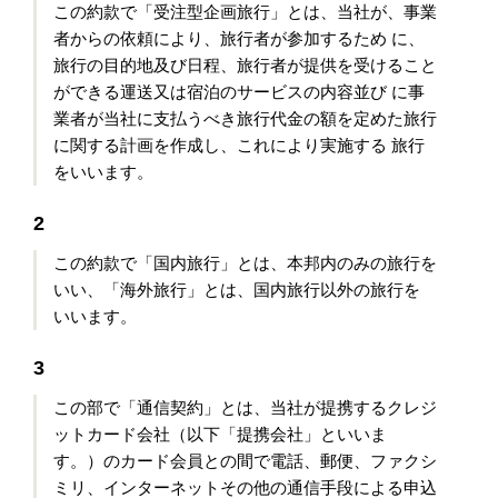
この約款で「受注型企画旅行」とは、当社が、事業
者からの依頼により、旅行者が参加するため に、
旅行の目的地及び日程、旅行者が提供を受けること
ができる運送又は宿泊のサービスの内容並び に事
業者が当社に支払うべき旅行代金の額を定めた旅行
に関する計画を作成し、これにより実施する 旅行
をいいます。
2
この約款で「国内旅行」とは、本邦内のみの旅行を
いい、「海外旅行」とは、国内旅行以外の旅行を
いいます。
3
この部で「通信契約」とは、当社が提携するクレジ
ットカード会社（以下「提携会社」といいま
す。）のカード会員との間で電話、郵便、ファクシ
ミリ、インターネットその他の通信手段による申込