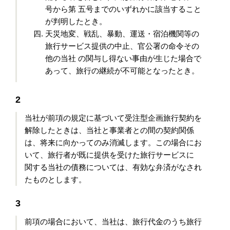
号から第 五号までのいずれかに該当すること
が判明したとき。
天災地変、戦乱、暴動、運送・宿泊機関等の
旅行サービス提供の中止、官公署の命令その
他の当社 の関与し得ない事由が生じた場合で
あって、旅行の継続が不可能となったとき。
2
当社が前項の規定に基づいて受注型企画旅行契約を
解除したときは、当社と事業者との間の契約関係
は、将来に向かってのみ消滅します。この場合にお
いて、旅行者が既に提供を受けた旅行サービスに
関する当社の債務については、有効な弁済がなされ
たものとします。
3
前項の場合において、当社は、旅行代金のうち旅行