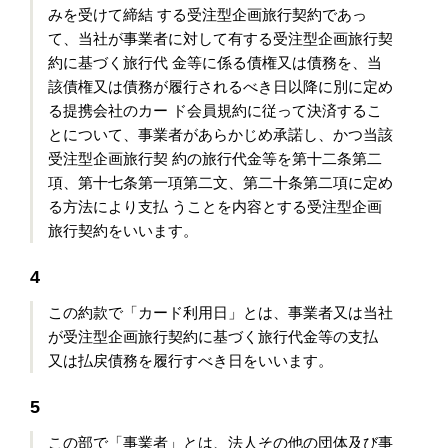
みを受けて締結 する受注型企画旅行契約であっ
て、当社が事業者に対して有する受注型企画旅行契
約に基づく旅行代 金等に係る債権又は債務を、当
該債権又は債務が履行されるべき日以降に別に定め
る提携会社のカー ド会員規約に従って決済するこ
とについて、事業者があらかじめ承諾し、かつ当該
受注型企画旅行契 約の旅行代金等を第十二条第二
項、第十七条第一項第二文、第二十条第二項に定め
る方法により支払 うことを内容とする受注型企画
旅行契約をいいます。
4
この約款で「カード利用日」とは、事業者又は当社
が受注型企画旅行契約に基づく旅行代金等の支払
又は払戻債務を履行すべき日をいいます。
5
この部で「事業者」とは、法人その他の団体及び事