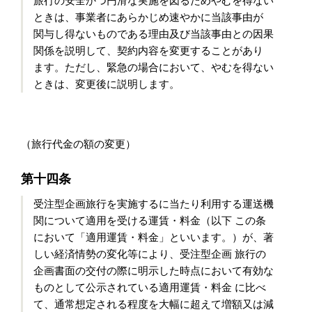
旅行の安全かつ円滑な実施を図るためやむを得ない
ときは、事業者にあらかじめ速やかに当該事由が
関与し得ないものである理由及び当該事由との因果
関係を説明して、契約内容を変更することがあり
ます。ただし、緊急の場合において、やむを得ない
ときは、変更後に説明します。
（旅行代金の額の変更）
第十四条
受注型企画旅行を実施するに当たり利用する運送機
関について適用を受ける運賃・料金（以下 この条
において「適用運賃・料金」といいます。）が、著
しい経済情勢の変化等により、受注型企画 旅行の
企画書面の交付の際に明示した時点において有効な
ものとして公示されている適用運賃・料金 に比べ
て、通常想定される程度を大幅に超えて増額又は減