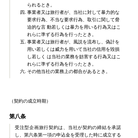
られるとき。
事業者又は旅行者が、当社に対して暴力的な
要求行為、不当な要求行為、取引に関して脅
迫的な言 動若しくは暴力を用いる行為又はこ
れらに準ずる行為を行ったとき。
事業者又は旅行者が、風説を流布し、偽計を
用い若しくは威力を用いて当社の信用を毀損
し若しく は当社の業務を妨害する行為又はこ
れらに準ずる行為を行ったとき。
その他当社の業務上の都合があるとき。
（契約の成立時期）
第八条
受注型企画旅行契約は、当社が契約の締結を承諾
し、第六条第一項の申込金を受理した時に成立
する