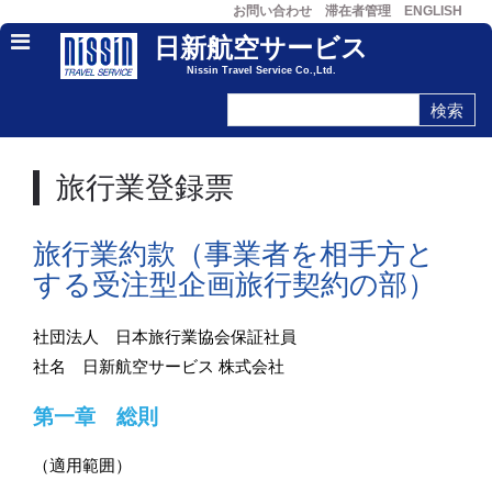
お問い合わせ
滞在者管理
ENGLISH
日新航空サービス
Nissin Travel Service Co.,Ltd.
旅行業登録票
旅行業約款（事業者を相手方と
する受注型企画旅行契約の部）
社団法人 日本旅行業協会保証社員
社名 日新航空サービス 株式会社
第一章 総則
（適用範囲）