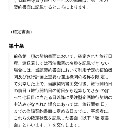
する義務を負う旅行サービスの範囲は、第一項の
契約書面に記載するところによります。
（確定書面）
第十条
前条第一項の契約書面において、確定された旅行日
程、運送若しくは宿泊機関の名称を記載でき ない
場合には、当該契約書面において利用予定の宿泊機
関及び旅行計画上重要な運送機関の名称を限 定し
て列挙した上で、当該契約書面交付後、旅行開始日
の前日（旅行開始日の前日から起算してさか のぼ
って七日目に当たる日以降に受注型企画旅行契約の
申込みがなされた場合にあっては、旅行開始 日）
までの当該契約書面に定める日までに、事業者に、
これらの確定状況を記載した書面（以下「確 定書
面」といいます。）を交付します。