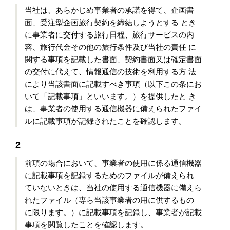
当社は、あらかじめ事業者の承諾を得て、企画書
面、受注型企画旅行契約を締結しようとする とき
に事業者に交付する旅行日程、旅行サービスの内
容、旅行代金その他の旅行条件及び当社の責任 に
関する事項を記載した書面、契約書面又は確定書面
の交付に代えて、情報通信の技術を利用する方 法
により当該書面に記載すべき事項（以下この条にお
いて「記載事項」といいます。）を提供したと き
は、事業者の使用する通信機器に備えられたファイ
ルに記載事項が記録されたことを確認します。
2
前項の場合において、事業者の使用に係る通信機器
に記載事項を記録するためのファイルが備えられ
ていないときは、当社の使用する通信機器に備えら
れたファイル（専ら当該事業者の用に供するもの
に限ります。）に記載事項を記録し、事業者が記載
事項を閲覧したことを確認します。