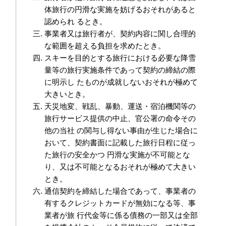
体旅行の円滑な実施を妨げるおそれがあると
認められ るとき。
事業者又は旅行者が、契約内容に関し合理的
な範囲を超える負担を求めたとき。
スキーを目的とする旅行における必要な降雪
量等の旅行実施条件であって契約の締結の際
に明示し たものが成就しないおそれが極めて
大きいとき。
天災地変、戦乱、暴動、運送・宿泊機関等の
旅行サービス提供の中止、官公署の命令その
他の当社 の関与し得ない事由が生じた場合に
おいて、契約書面に記載した旅行日程に従っ
た旅行の安全かつ 円滑な実施が不可能とな
り、又は不可能となるおそれが極めて大きい
とき。
通信契約を締結した場合であって、事業者の
有するクレジットカードが無効になる等、事
業者が旅 行代金等に係る債務の一部又は全部