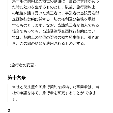
第一項の契約上の地位の譲渡は、当社の承諾があっ
た時に効力を生ずるものとし、以後、旅行契約上
の地位を譲り受けた第三者は、事業者の当該受注型
企画旅行契約に関する一切の権利及び義務を承継
するものとします。なお、当該第三者が個人である
場合であっても、当該受注型企画旅行契約につい
ては、契約上の地位の譲渡の効力発生後も、引き続
き、この部の約款が適用されるものとする。
（旅行者の変更）
第十六条
当社と受注型企画旅行契約を締結した事業者は、当
社の承諾を得て、旅行者を変更することが できま
す。
2