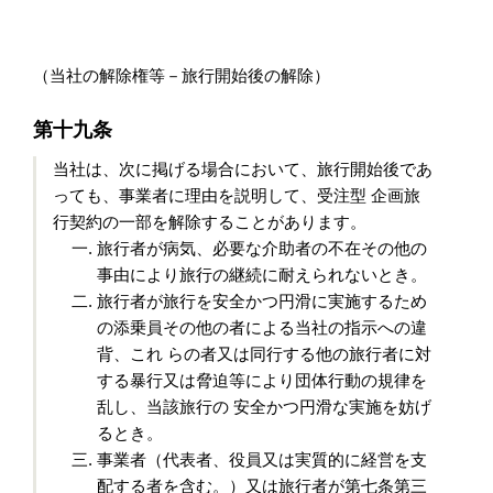
（当社の解除権等－旅行開始後の解除）
第十九条
当社は、次に掲げる場合において、旅行開始後であ
っても、事業者に理由を説明して、受注型 企画旅
行契約の一部を解除することがあります。
旅行者が病気、必要な介助者の不在その他の
事由により旅行の継続に耐えられないとき。
旅行者が旅行を安全かつ円滑に実施するため
の添乗員その他の者による当社の指示への違
背、これ らの者又は同行する他の旅行者に対
する暴行又は脅迫等により団体行動の規律を
乱し、当該旅行の 安全かつ円滑な実施を妨げ
るとき。
事業者（代表者、役員又は実質的に経営を支
配する者を含む。）又は旅行者が第七条第三