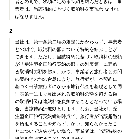
者との間で、次項に定める特約を結んだときは、事
業者は、当該特約に基づく取消料を支払わ なけれ
ばなりません。
2
当社は、第一条第二項の規定にかかわらず、事業者
との間で、取消料の額について特約を結ぶことが
できます。ただし、当該特約に基づく取消料の総額
が「受注型企画旅行契約の部」の別表第一に定め
る取消料の額を超え、かつ、事業者と旅行者との間
の契約その他の合意により、旅行者が、本契約に
基づく当該旅行者にかかる旅行代金を基礎として同
別表第一により算出される取消料の額を超える額
の取消料又は違約料を負担することとなっている場
合、当該特約は無効とします。なお、当社が、受
注型企画旅行契約締結時点で、旅行者が当該超過分
を負担することを知らず、かつ、知らなかったこ
とについて過失がない場合、事業者は、当該特約の
無効を主張することはできません。